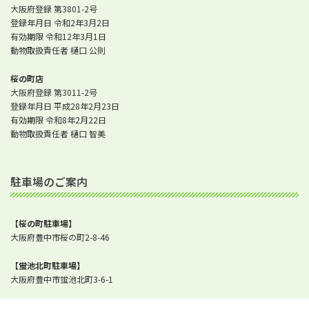
大阪府登録 第3801-2号
登録年月日 令和2年3月2日
有効期限 令和12年3月1日
動物取扱責任者 樋口 公則
桜の町店
大阪府登録 第3011-2号
登録年月日 平成28年2月23日
有効期限 令和8年2月22日
動物取扱責任者 樋口 智美
駐車場のご案内
【桜の町駐車場】
大阪府豊中市桜の町2-8-46
【蛍池北町駐車場】
大阪府豊中市蛍池北町3-6-1