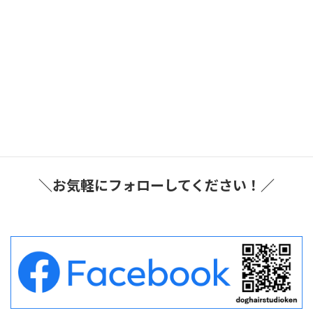
2026年8月3日
ブログ
短距離輸送タクシー
大阪府豊中市
豊中市内のペットサロンの往復で短距離ペットタ
クシーご利用のワンコ
です♪
2026年8月2日
ブログ
短距離輸送タクシー
大阪府豊中市
豊中市内の動物病院の往復で短距離ペットタクシ
ーご利用のニャンコ
です♪
＼お気軽にフォローしてください！／