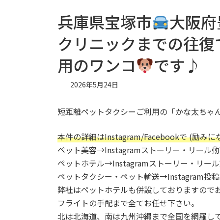
兵庫県宝塚市
大阪府
クリニックまでの往復
用のワンコ
です♪
2026年5月24日
短距離ペットタクシーご利用の「かな太ちゃん
本件の詳細はInstagram/Facebookで 
ペット美容→Instagramストーリー・リール動
ペットホテル→Instagramストーリー・リ
ペットタクシー・ペット輸送→Instagram投
弊社はペットホテルも併設しておりますのでお
フライトの手配まで全てお任せ下さい。
北は北海道、南は九州沖縄まで全国を網羅し