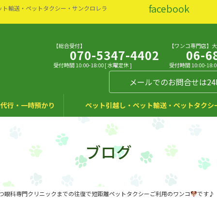
facebook
ット輸送・ペットタクシー・サンクロレラ
【総合受付】
【ワンコ専門店】
070-5347-4402
06-6
受付時間 10:00-18:00 [ 水曜定休 ]
受付時間 10:00-18:0
メールでのお問合せは2
代行・一時預かり
ペット引越し・ペット輸送・ペットタクシ
ブログ
つ眼科専門クリニックまでの往復で短距離ペットタクシーご利用のワンコ
です♪