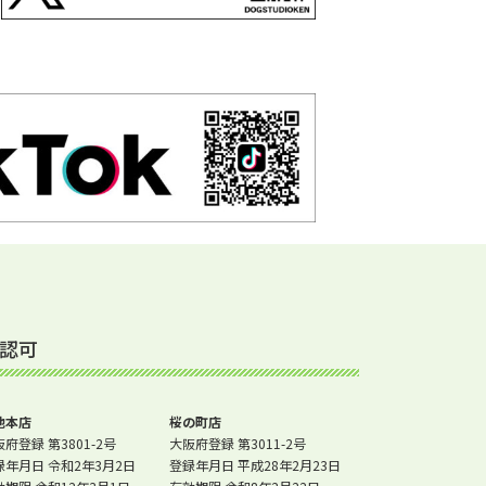
認可
池本店
桜の町店
府登録 第3801-2号
大阪府登録 第3011-2号
録年月日 令和2年3月2日
登録年月日 平成28年2月23日