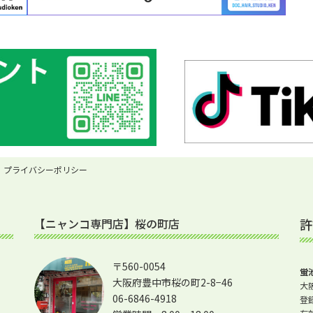
プライバシーポリシー
【ニャンコ専門店】桜の町店
許
〒560-0054
蛍
大阪府豊中市桜の町2-8−46
大阪
06-6846-4918
登