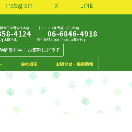
Instagram
X
LINE
大阪伊丹空港蛍池本店
【ニャンコ専門店】桜の町店
858-4124
06-6846-4918
0 [ 水曜定休 ]
受付時間 10:00-18:00 [ 水曜定休 ]
4時間受付中！お気軽にどうぞ
ー
会社概要
お問合せ・採用情報