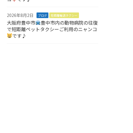
2026年8月2日
ブログ
短距離輸送タクシー
大阪府豊中市
豊中市内の動物病院の往復
で短距離ペットタクシーご利用のニャンコ
です♪