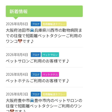
新着情報
2026年8月6日
ブログ
短距離輸送タクシー
大阪府池田市
兵庫県川西市の動物病院ま
での往復で短距離ペットタクシーご利用の
ワンコ
です♪
2026年8月4日
ブログ
ペットサロン
ペットサロンご利用のお客様です♪
2026年8月4日
ブログ
ペットホテル
ペットホテルご利用のお客様です♪
2026年8月3日
ブログ
短距離輸送タクシー
大阪府豊中市
豊中市内のペットサロンの
往復で短距離ペットタクシーご利用のワン
コ
です♪