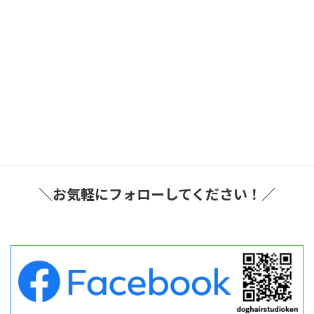
ペットサロンご利用のお客様です♪
2026年8月4日
ブログ
ペットホテル
ペットホテルご利用のお客様です♪
2026年8月3日
ブログ
短距離輸送タクシー
大阪府豊中市
豊中市内のペットサロンの往復で短距離ペットタ
クシーご利用のワンコ
です♪
＼お気軽にフォローしてください！／