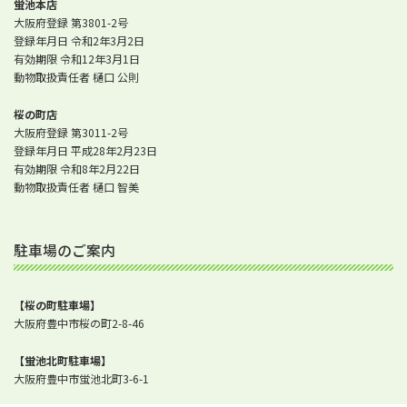
蛍池本店
大阪府登録 第3801-2号
登録年月日 令和2年3月2日
有効期限 令和12年3月1日
動物取扱責任者 樋口 公則
桜の町店
大阪府登録 第3011-2号
登録年月日 平成28年2月23日
有効期限 令和8年2月22日
動物取扱責任者 樋口 智美
駐車場のご案内
【桜の町駐車場】
大阪府豊中市桜の町2-8-46
【蛍池北町駐車場】
大阪府豊中市蛍池北町3-6-1