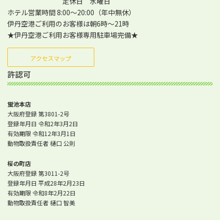
定休日 水曜日
ホテル営業時間 8:00～20:00（年中無休）
伊丹空港ご利用のお客様は朝6時～21時
★伊丹空港ご利用お客様専用駐車場完備★
アクセスマップ
許認可
蛍池本店
大阪府登録 第3801-2号
登録年月日 令和2年3月2日
有効期限 令和12年3月1日
動物取扱責任者 樋口 公則
桜の町店
大阪府登録 第3011-2号
登録年月日 平成28年2月23日
有効期限 令和8年2月22日
動物取扱責任者 樋口 智美