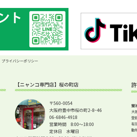
プライバシーポリシー
【ニャンコ専門店】桜の町店
許
〒560-0054
蛍
大阪府豊中市桜の町2-8−46
大阪
06-6846-4918
登
営業時間 8:00～18:00
有
動
定休日 水曜日