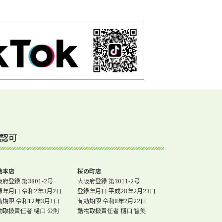
認可
池本店
桜の町店
府登録 第3801-2号
大阪府登録 第3011-2号
録年月日 令和2年3月2日
登録年月日 平成28年2月23日
効期限 令和12年3月1日
有効期限 令和8年2月22日
物取扱責任者 樋口 公則
動物取扱責任者 樋口 智美