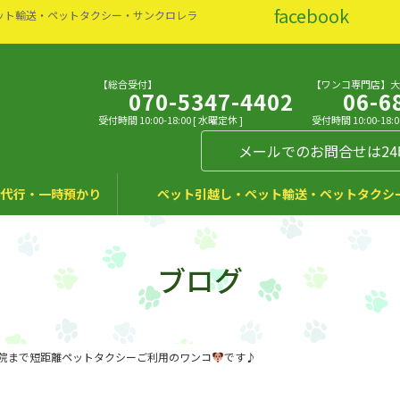
facebook
ット輸送・ペットタクシー・サンクロレラ
【総合受付】
【ワンコ専門店】
070-5347-4402
06-6
受付時間 10:00-18:00 [ 水曜定休 ]
受付時間 10:00-18:0
メールでのお問合せは2
代行・一時預かり
ペット引越し・ペット輸送・ペットタクシ
ブログ
院まで短距離ペットタクシーご利用のワンコ
です♪