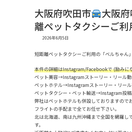
大阪府吹田市
大阪府
離ペットタクシーご利
2026年6月5日
短距離ペットタクシーご利用の「ベルちゃん
本件の詳細はInstagram/Facebookで 
ペット美容→Instagramストーリー・リール動
ペットホテル→Instagramストーリー・リ
ペットタクシー・ペット輸送→Instagram投
弊社はペットホテルも併設しておりますのでお
フライトの手配まで全てお任せ下さい。
北は北海道、南は九州沖縄まで全国を網羅し
す。