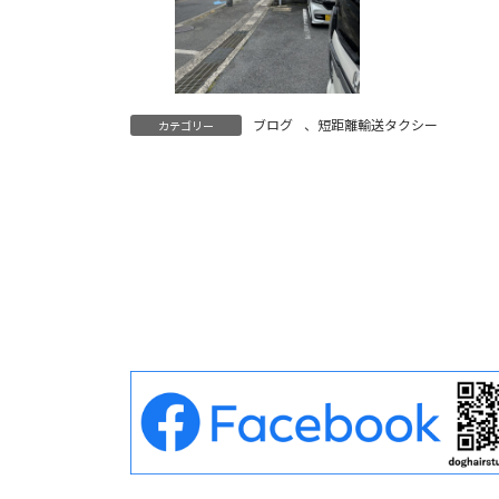
ブログ
、
短距離輸送タクシー
カテゴリー