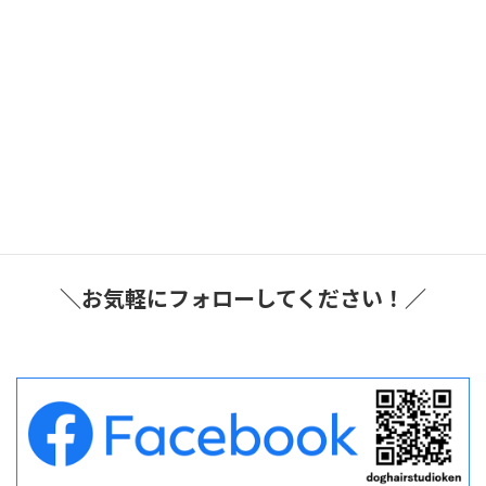
2026年8月3日
ブログ
短距離輸送タクシー
大阪府豊中市
豊中市内のペットサロンの往復で短距離ペットタ
クシーご利用のワンコ
です♪
2026年8月2日
ブログ
短距離輸送タクシー
大阪府豊中市
豊中市内の動物病院の往復で短距離ペットタクシ
ーご利用のニャンコ
です♪
＼お気軽にフォローしてください！／