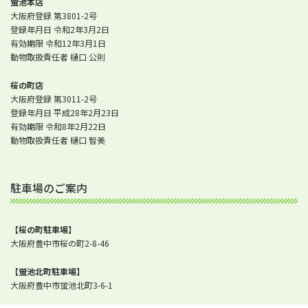
蛍池本店
大阪府登録 第3801-2号
登録年月日 令和2年3月2日
有効期限 令和12年3月1日
動物取扱責任者 樋口 公則
桜の町店
大阪府登録 第3011-2号
登録年月日 平成28年2月23日
有効期限 令和8年2月22日
動物取扱責任者 樋口 智美
駐車場のご案内
【桜の町駐車場】
大阪府豊中市桜の町2-8-46
【蛍池北町駐車場】
大阪府豊中市蛍池北町3-6-1