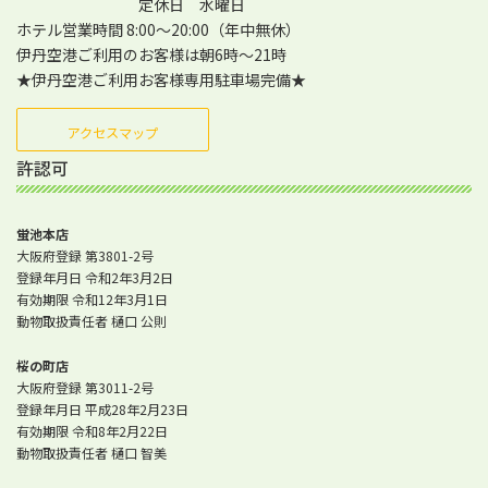
定休日 水曜日
ホテル営業時間 8:00～20:00（年中無休）
伊丹空港ご利用のお客様は朝6時～21時
★伊丹空港ご利用お客様専用駐車場完備★
アクセスマップ
許認可
蛍池本店
大阪府登録 第3801-2号
登録年月日 令和2年3月2日
有効期限 令和12年3月1日
動物取扱責任者 樋口 公則
桜の町店
大阪府登録 第3011-2号
登録年月日 平成28年2月23日
有効期限 令和8年2月22日
動物取扱責任者 樋口 智美