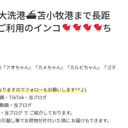
大洗港⛴苫小牧港まで長距
ご利用のインコ
ち
の「アオちゃん」「カメちゃん」「カルビちゃん」「ゴマ
(励みになりますのでフォローもお願いします^^♪)
画・TikTok・当ブログ
ール動画・当ブログ
稿・当ブログ で ご紹介しております。
引越し等でお荷物が片付いた頃に お届けもできます。