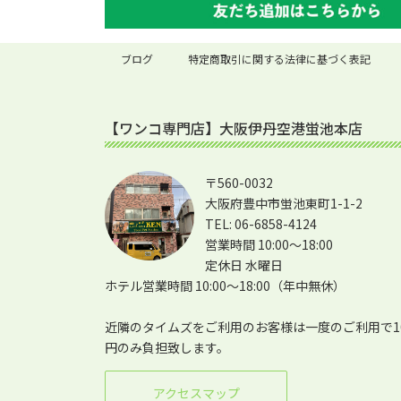
ブログ
特定商取引に関する法律に基づく表記
【ワンコ専門店】大阪伊丹空港蛍池本店
〒560-0032
大阪府豊中市蛍池東町1-1-2
TEL: 06-6858-4124
営業時間 10:00～18:00
定休日 水曜日
ホテル営業時間 10:00～18:00（年中無休）
近隣のタイムズをご利用のお客様は一度のご利用で1
円のみ負担致します。
アクセスマップ