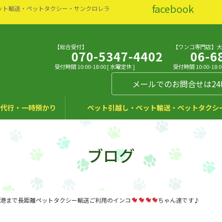
facebook
ット輸送・ペットタクシー・サンクロレラ
【総合受付】
【ワンコ専門店】
070-5347-4402
06-6
受付時間 10:00-18:00 [ 水曜定休 ]
受付時間 10:00-18:0
メールでのお問合せは2
代行・一時預かり
ペット引越し・ペット輸送・ペットタクシ
ブログ
港まで長距離ペットタクシー輸送ご利用のインコ
ちゃん達です♪