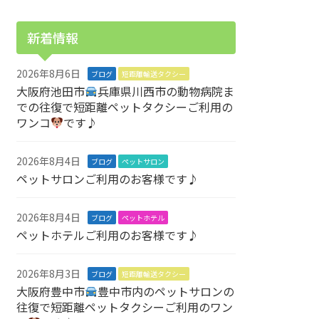
新着情報
2026年8月6日
ブログ
短距離輸送タクシー
大阪府池田市
兵庫県川西市の動物病院ま
での往復で短距離ペットタクシーご利用の
ワンコ
です♪
2026年8月4日
ブログ
ペットサロン
ペットサロンご利用のお客様です♪
2026年8月4日
ブログ
ペットホテル
ペットホテルご利用のお客様です♪
2026年8月3日
ブログ
短距離輸送タクシー
大阪府豊中市
豊中市内のペットサロンの
往復で短距離ペットタクシーご利用のワン