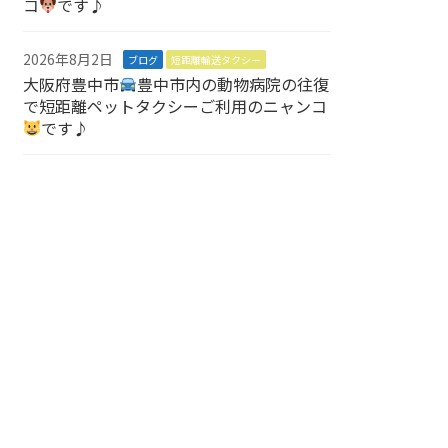
コ
です♪
2026年8月2日
ブログ
短距離輸送タクシー
大阪府豊中市
豊中市内の動物病院の往復
で短距離ペットタクシーご利用のニャンコ
です♪