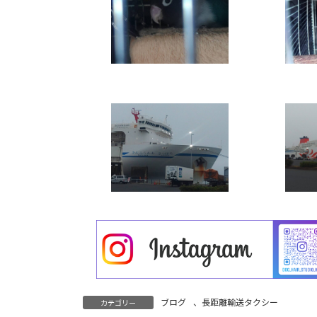
ブログ
、
長距離輸送タクシー
カテゴリー