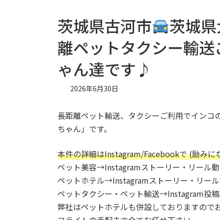
茨城県古河市
茨城県
離ペットタクシー輸送
ゃん達です♪
2026年6月30日
長距離ペット輸送、タクシーご利用でインコ
ちゃん」です。
本件の詳細はInstagram/Facebookで 
ペット美容→Instagramストーリー・リール動
ペットホテル→Instagramストーリー・リ
ペットタクシー・ペット輸送→Instagram投
弊社はペットホテルも併設しておりますのでお