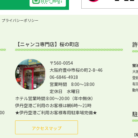
プライバシーポリシー
【ニャンコ専門店】桜の町店
許
〒560-0054
蛍
大阪府豊中市桜の町2-8−46
大阪
06-6846-4918
登
営業時間 8:00～18:00
有
動
定休日 水曜日
ホテル営業時間 8:00～20:00（年中無休）
伊丹空港ご利用のお客様は朝6時～21時
00
★伊丹空港ご利用お客様専用駐車場完備★
駐
アクセスマップ
【